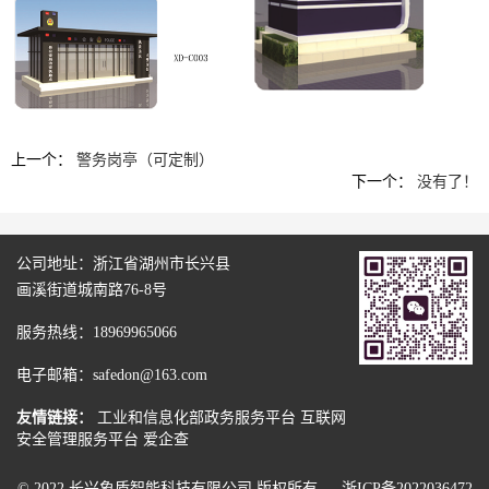
上一个：
警务岗亭（可定制）
下一个：
没有了！
公司地址：浙江省湖州市长兴县
画溪街道城南路76-8号
服务热线：18969965066
电子邮箱：safedon@163.com
友情链接：
工业和信息化部政务服务平台
互联网
安全管理服务平台
爱企查
© 2022 长兴象盾智能科技有限公司 版权所有.
浙ICP备2022036472