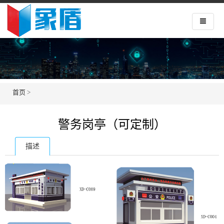
首页
>
警务岗亭（可定制）
描述